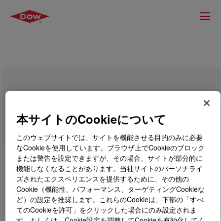
UCON™ Hydrolube DG-746, Dyed
本サイトのCookieについて
このウェブサイトでは、サイトを機能させる目的のみに必要
なCookieを使用しています。ブラウザ上でCookieのブロック
または警告を設定できますが、その場合、サイトが部分的に
機能しなくなることがあります。当社サイトのパーソナライ
ズされたエクスペリエンスを提供するために、その他の
Cookie（機能性、パフォーマンス、ターゲティングCookieな
ど）の設定を推奨します。これらのCookieは、下部の「すべ
てのCookieを許可」をクリックした場合にのみ設定されま
す。もしくは、Cookie設定を調整してCookieを有効化してく