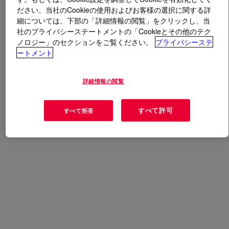
ださい。当社のCookieの使用およびお客様の選択に関する詳
細については、下部の「詳細情報の閲覧」をクリックし、当
とは
UCON™ Hydrolube DG-746, Dyed
?
社のプライバシーステートメントの「Cookieとその他のテク
ノロジー」のセクションをご覧ください。
プライバシーステ
Red liquid hydrolube
ートメント
用途
詳細情報の閲覧
Formulated Products
すべて許可
すべて拒否
Hydraulic Fluids