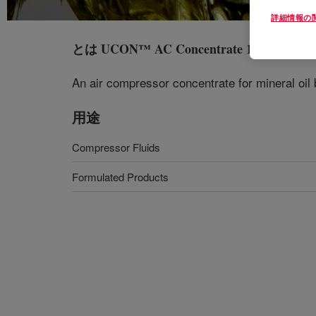
詳細情報の
とは
UCON™ AC Concentrate 1105
?
An air compressor concentrate for mineral oil 
用途
Compressor Fluids
Formulated Products