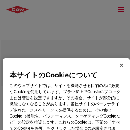
UCON™ 50-HB-660 Bayer
本サイトのCookieについて
このウェブサイトでは、サイトを機能させる目的のみに必要
なCookieを使用しています。ブラウザ上でCookieのブロック
または警告を設定できますが、その場合、サイトが部分的に
機能しなくなることがあります。当社サイトのパーソナライ
ズされたエクスペリエンスを提供するために、その他の
Cookie（機能性、パフォーマンス、ターゲティングCookieな
ど）の設定を推奨します。これらのCookieは、下部の「すべ
てのCookieを許可」をクリックした場合にのみ設定されま