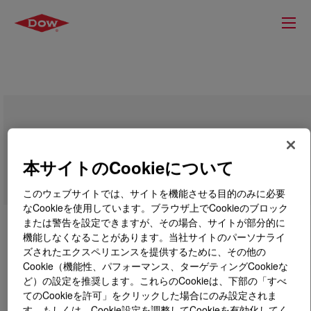
UCARKLEAN™ Solution AC
本サイトのCookieについて
このウェブサイトでは、サイトを機能させる目的のみに必要
なCookieを使用しています。ブラウザ上でCookieのブロック
または警告を設定できますが、その場合、サイトが部分的に
機能しなくなることがあります。当社サイトのパーソナライ
ズされたエクスペリエンスを提供するために、その他の
Cookie（機能性、パフォーマンス、ターゲティングCookieな
ど）の設定を推奨します。これらのCookieは、下部の「すべ
てのCookieを許可」をクリックした場合にのみ設定されま
す。もしくは、Cookie設定を調整してCookieを有効化してく