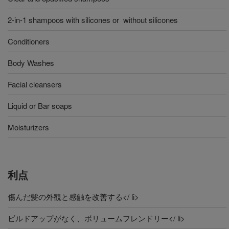
2-in-1 shampoos with silicones or without silicones
Conditioners
Body Washes
Facial cleansers
Liquid or Bar soaps
Moisturizers
利点
傷んだ髪の外観と感触を改善する</ li>
ビルドアップがなく、ボリュームフレンドリー</ li>