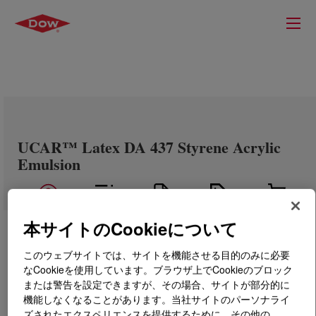
UCAR™ Latex DA 437 Styrene Acrylic
Emulsion
本サイトのCookieについて
このウェブサイトでは、サイトを機能させる目的のみに必要
なCookieを使用しています。ブラウザ上でCookieのブロック
または警告を設定できますが、その場合、サイトが部分的に
機能しなくなることがあります。当社サイトのパーソナライ
ズされたエクスペリエンスを提供するために、その他の