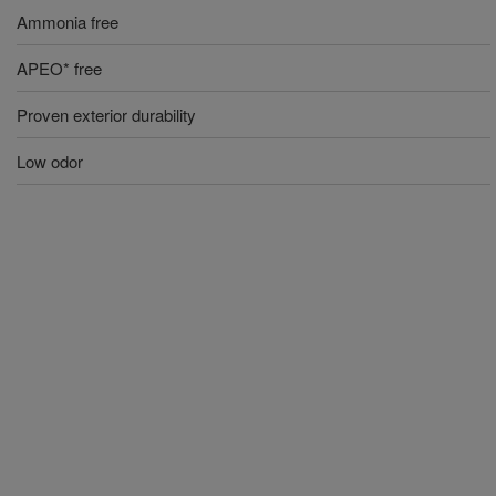
Ammonia free
APEO* free
Proven exterior durability
Low odor