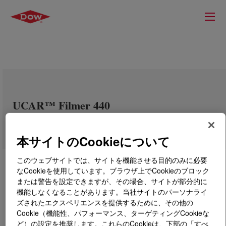
UCAR™ Filmer 440
本サイトのCookieについて
このウェブサイトでは、サイトを機能させる目的のみに必要
なCookieを使用しています。ブラウザ上でCookieのブロック
または警告を設定できますが、その場合、サイトが部分的に
機能しなくなることがあります。当社サイトのパーソナライ
ズされたエクスペリエンスを提供するために、その他の
Cookie（機能性、パフォーマンス、ターゲティングCookieな
ど）の設定を推奨します。これらのCookieは、下部の「すべ