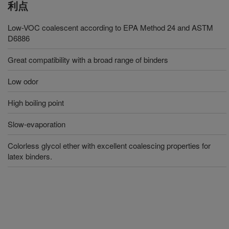
利点
Low-VOC coalescent according to EPA Method 24 and ASTM
D6886
Great compatibility with a broad range of binders
Low odor
High boiling point
Slow-evaporation
Colorless glycol ether with excellent coalescing properties for
latex binders.