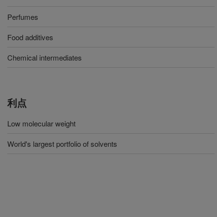
Perfumes
Food additives
Chemical intermediates
利点
Low molecular weight
World's largest portfolio of solvents