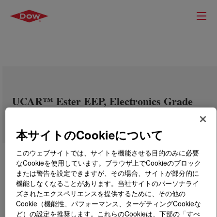
UCAR™ Ester EEP, Electronics Grade
本サイトのCookieについて
このウェブサイトでは、サイトを機能させる目的のみに必要
なCookieを使用しています。ブラウザ上でCookieのブロック
または警告を設定できますが、その場合、サイトが部分的に
機能しなくなることがあります。当社サイトのパーソナライ
ズされたエクスペリエンスを提供するために、その他の
Cookie（機能性、パフォーマンス、ターゲティングCookieな
ど）の設定を推奨します。これらのCookieは、下部の「すべ