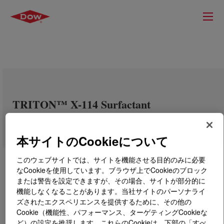
TRITON™ X-114 Surfactant
本サイトのCookieについて
このウェブサイトでは、サイトを機能させる目的のみに必要
なCookieを使用しています。ブラウザ上でCookieのブロック
または警告を設定できますが、その場合、サイトが部分的に
機能しなくなることがあります。当社サイトのパーソナライ
ズされたエクスペリエンスを提供するために、その他の
Cookie（機能性、パフォーマンス、ターゲティングCookieな
ど）の設定を推奨します。これらのCookieは、下部の「すべ