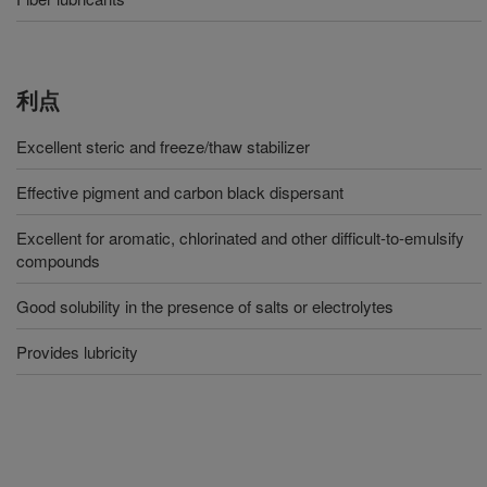
利点
Excellent steric and freeze/thaw stabilizer
Effective pigment and carbon black dispersant
Excellent for aromatic, chlorinated and other difficult-to-emulsify
compounds
Good solubility in the presence of salts or electrolytes
Provides lubricity