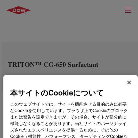
TRITON™ CG-650 Surfactant
本サイトのCookieについて
このウェブサイトでは、サイトを機能させる目的のみに必要
なCookieを使用しています。ブラウザ上でCookieのブロック
または警告を設定できますが、その場合、サイトが部分的に
機能しなくなることがあります。当社サイトのパーソナライ
ズされたエクスペリエンスを提供するために、その他の
Cookie（機能性、パフォーマンス、ターゲティングCookieな