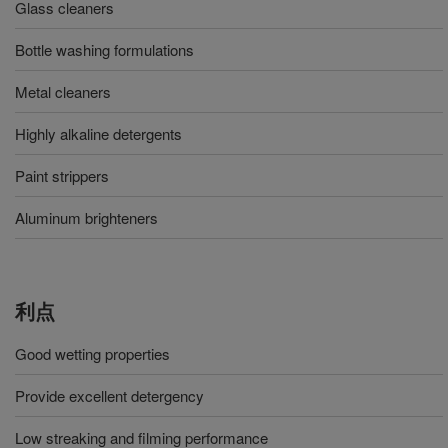
Glass cleaners
Bottle washing formulations
Metal cleaners
Highly alkaline detergents
Paint strippers
Aluminum brighteners
利点
Good wetting properties
Provide excellent detergency
Low streaking and filming performance