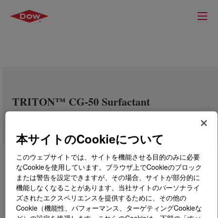
TRITON™ CG-50 Surfactant
本サイトのCookieについて
このウェブサイトでは、サイトを機能させる目的のみに必要
なCookieを使用しています。ブラウザ上でCookieのブロック
または警告を設定できますが、その場合、サイトが部分的に
機能しなくなることがあります。当社サイトのパーソナライ
ズされたエクスペリエンスを提供するために、その他の
Cookie（機能性、パフォーマンス、ターゲティングCookieな
ど）の設定を推奨します。これらのCookieは、下部の「すべ