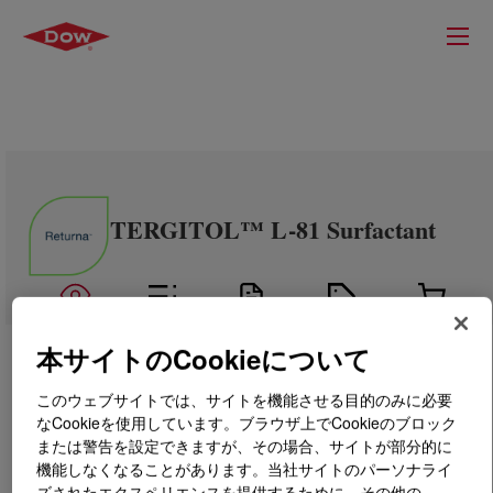
TERGITOL™ L-81 Surfactant
本サイトのCookieについて
このウェブサイトでは、サイトを機能させる目的のみに必要
なCookieを使用しています。ブラウザ上でCookieのブロック
または警告を設定できますが、その場合、サイトが部分的に
機能しなくなることがあります。当社サイトのパーソナライ
ズされたエクスペリエンスを提供するために、その他の