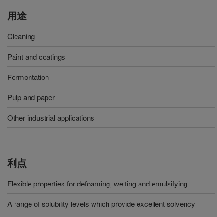
用途
Cleaning
Paint and coatings
Fermentation
Pulp and paper
Other industrial applications
利点
Flexible properties for defoaming, wetting and emulsifying
A range of solubility levels which provide excellent solvency