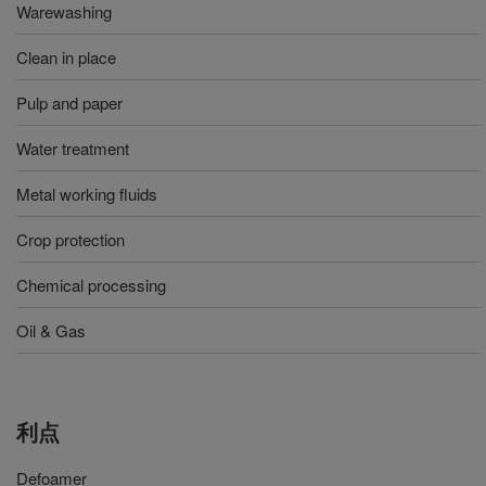
Warewashing
Clean in place
Pulp and paper
Water treatment
Metal working fluids
Crop protection
Chemical processing
Oil & Gas
利点
Defoamer