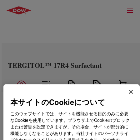
TERGITOL™ 17R4 Surfactant
本サイトのCookieについて
このウェブサイトでは、サイトを機能させる目的のみに必要
なCookieを使用しています。ブラウザ上でCookieのブロック
または警告を設定できますが、その場合、サイトが部分的に
機能しなくなることがあります。当社サイトのパーソナライ
ズされたエクスペリエンスを提供するために、その他の