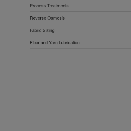
Process Treatments
Reverse Osmosis
Fabric Sizing
Fiber and Yarn Lubrication