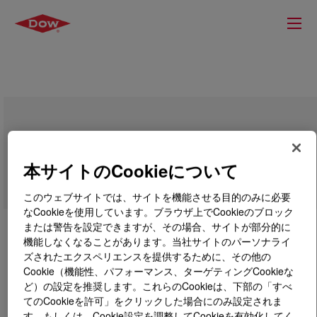
TAMOL™ L Conc Dispersing Agent
本サイトのCookieについて
このウェブサイトでは、サイトを機能させる目的のみに必要
なCookieを使用しています。ブラウザ上でCookieのブロック
または警告を設定できますが、その場合、サイトが部分的に
機能しなくなることがあります。当社サイトのパーソナライ
ズされたエクスペリエンスを提供するために、その他の
Cookie（機能性、パフォーマンス、ターゲティングCookieな
ど）の設定を推奨します。これらのCookieは、下部の「すべ
てのCookieを許可」をクリックした場合にのみ設定されま
す。もしくは、Cookie設定を調整してCookieを有効化してく