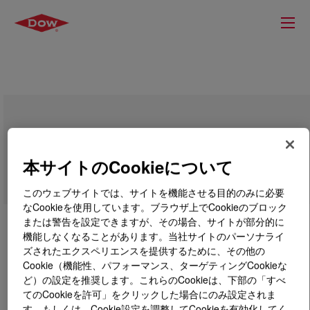
SYNALOX™ 25-220B Lubricant
本サイトのCookieについて
このウェブサイトでは、サイトを機能させる目的のみに必要
なCookieを使用しています。ブラウザ上でCookieのブロック
または警告を設定できますが、その場合、サイトが部分的に
機能しなくなることがあります。当社サイトのパーソナライ
ズされたエクスペリエンスを提供するために、その他の
Cookie（機能性、パフォーマンス、ターゲティングCookieな
ど）の設定を推奨します。これらのCookieは、下部の「すべ
てのCookieを許可」をクリックした場合にのみ設定されま
す。もしくは、Cookie設定を調整してCookieを有効化してく