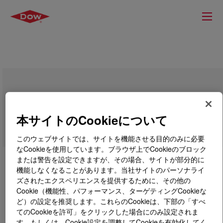
SYNALOX™ 100-40B Lubricant
本サイトのCookieについて
このウェブサイトでは、サイトを機能させる目的のみに必要
なCookieを使用しています。ブラウザ上でCookieのブロック
または警告を設定できますが、その場合、サイトが部分的に
機能しなくなることがあります。当社サイトのパーソナライ
ズされたエクスペリエンスを提供するために、その他の
Cookie（機能性、パフォーマンス、ターゲティングCookieな
ど）の設定を推奨します。これらのCookieは、下部の「すべ
てのCookieを許可」をクリックした場合にのみ設定されま
す。もしくは、Cookie設定を調整してCookieを有効化してく