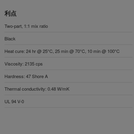
利点
Two-part, 1:1 mix ratio
Black
Heat cure: 24 hr @ 25°C, 25 min @ 70°C, 10 min @ 100°C
Viscosity: 2135 cps
Hardness: 47 Shore A
Thermal conductivity: 0.48 W/mK
UL 94 V-0