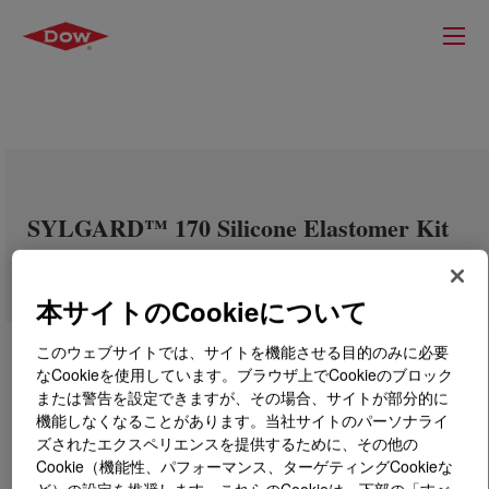
SYLGARD™ 170 Silicone Elastomer Kit
本サイトのCookieについて
このウェブサイトでは、サイトを機能させる目的のみに必要
なCookieを使用しています。ブラウザ上でCookieのブロック
または警告を設定できますが、その場合、サイトが部分的に
機能しなくなることがあります。当社サイトのパーソナライ
ズされたエクスペリエンスを提供するために、その他の
Cookie（機能性、パフォーマンス、ターゲティングCookieな
ど）の設定を推奨します。これらのCookieは、下部の「すべ