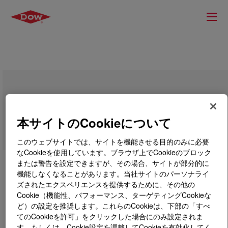
SYL-OFF™ SB 2792 Coating
本サイトのCookieについて
このウェブサイトでは、サイトを機能させる目的のみに必要
なCookieを使用しています。ブラウザ上でCookieのブロック
または警告を設定できますが、その場合、サイトが部分的に
機能しなくなることがあります。当社サイトのパーソナライ
ズされたエクスペリエンスを提供するために、その他の
Cookie（機能性、パフォーマンス、ターゲティングCookieな
ど）の設定を推奨します。これらのCookieは、下部の「すべ
てのCookieを許可」をクリックした場合にのみ設定されま
す。もしくは、Cookie設定を調整してCookieを有効化してく