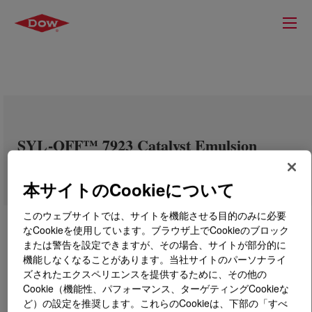
SYL-OFF™ 7923 Catalyst Emulsion
本サイトのCookieについて
このウェブサイトでは、サイトを機能させる目的のみに必要
なCookieを使用しています。ブラウザ上でCookieのブロック
または警告を設定できますが、その場合、サイトが部分的に
機能しなくなることがあります。当社サイトのパーソナライ
ズされたエクスペリエンスを提供するために、その他の
Cookie（機能性、パフォーマンス、ターゲティングCookieな
ど）の設定を推奨します。これらのCookieは、下部の「すべ