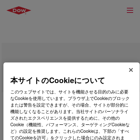
SYL-OFF™ 7681-030 Resin
本サイトのCookieについて
このウェブサイトでは、サイトを機能させる目的のみに必要
なCookieを使用しています。ブラウザ上でCookieのブロック
または警告を設定できますが、その場合、サイトが部分的に
機能しなくなることがあります。当社サイトのパーソナライ
ズされたエクスペリエンスを提供するために、その他の
Cookie（機能性、パフォーマンス、ターゲティングCookieな
ど）の設定を推奨します。これらのCookieは、下部の「すべ
てのCookieを許可」をクリックした場合にのみ設定されま