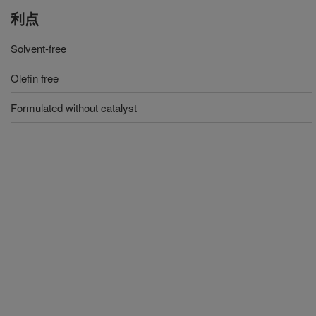
利点
Solvent-free
Olefin free
Formulated without catalyst