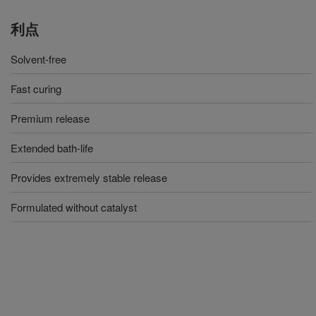
利点
Solvent-free
Fast curing
Premium release
Extended bath-life
Provides extremely stable release
Formulated without catalyst