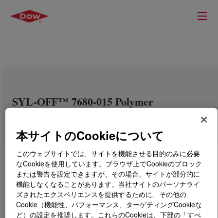
SYL-OFF™ 7680-015 Polymer
本サイトのCookieについて
このウェブサイトでは、サイトを機能させる目的のみに必要
なCookieを使用しています。ブラウザ上でCookieのブロック
または警告を設定できますが、その場合、サイトが部分的に
機能しなくなることがあります。当社サイトのパーソナライ
ズされたエクスペリエンスを提供するために、その他の
Cookie（機能性、パフォーマンス、ターゲティングCookieな
ど）の設定を推奨します。これらのCookieは、下部の「すべ