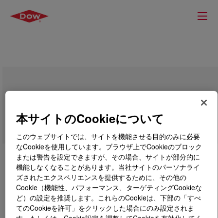
SYL-OFF™ 7048 Crosslinker
本サイトのCookieについて
このウェブサイトでは、サイトを機能させる目的のみに必要
なCookieを使用しています。ブラウザ上でCookieのブロック
または警告を設定できますが、その場合、サイトが部分的に
機能しなくなることがあります。当社サイトのパーソナライ
ズされたエクスペリエンスを提供するために、その他の
Cookie（機能性、パフォーマンス、ターゲティングCookieな
ど）の設定を推奨します。これらのCookieは、下部の「すべ
てのCookieを許可」をクリックした場合にのみ設定されま
す。もしくは、Cookie設定を調整してCookieを有効化してく