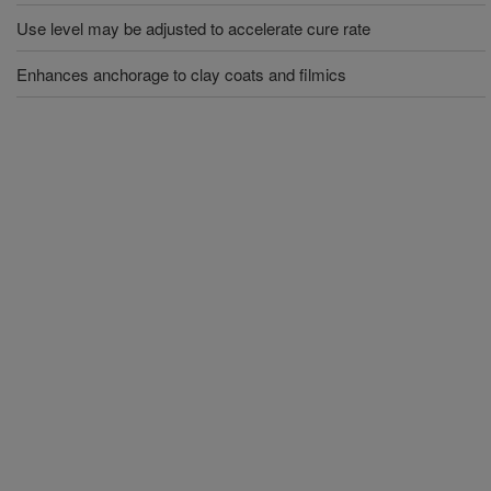
Use level may be adjusted to accelerate cure rate
Enhances anchorage to clay coats and filmics