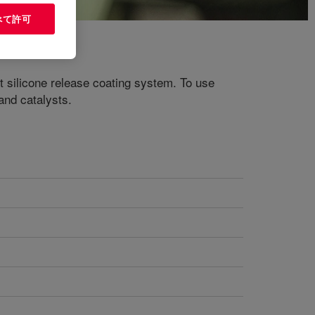
べて許可
t silicone release coating system. To use
 and catalysts.