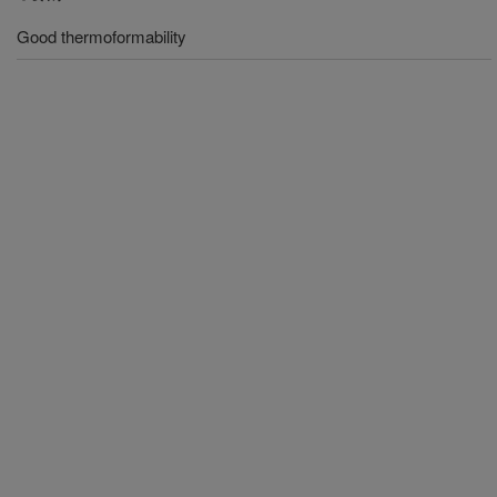
Good thermoformability