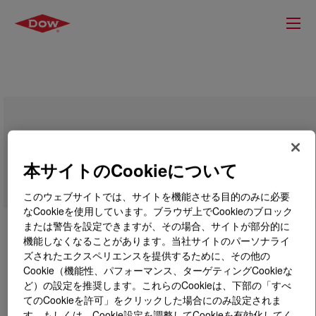
SURLYN™ 8528 Ionomer
本サイトのCookieについて
このウェブサイトでは、サイトを機能させる目的のみに必要
なCookieを使用しています。ブラウザ上でCookieのブロック
または警告を設定できますが、その場合、サイトが部分的に
機能しなくなることがあります。当社サイトのパーソナライ
ズされたエクスペリエンスを提供するために、その他の
Cookie（機能性、パフォーマンス、ターゲティングCookieな
ど）の設定を推奨します。これらのCookieは、下部の「すべ
てのCookieを許可」をクリックした場合にのみ設定されま
す。もしくは、Cookie設定を調整してCookieを有効化してく