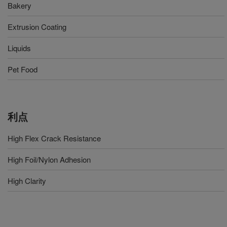
Bakery
Extrusion Coating
Liquids
Pet Food
利点
High Flex Crack Resistance
High Foil/Nylon Adhesion
High Clarity