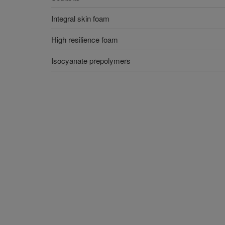
Integral skin foam
High resilience foam
Isocyanate prepolymers