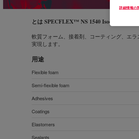
詳細情報の
とは
SPECFLEX™ NS 1540 Isocyanate
?
軟質フォーム、接着剤、コーティング、エラ
実現します。
用途
Flexible foam
Semi-flexible foam
Adhesives
Coatings
Elastomers
Sealants