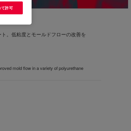
べて許可
ート。低粘度とモールドフローの改善を
roved mold flow in a variety of polyurethane