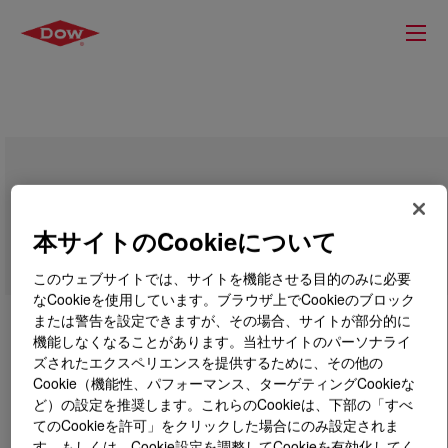
SPECFLEX™ NE 134 Isocyanate DA
本サイトのCookieについて
このウェブサイトでは、サイトを機能させる目的のみに必要
なCookieを使用しています。ブラウザ上でCookieのブロック
または警告を設定できますが、その場合、サイトが部分的に
機能しなくなることがあります。当社サイトのパーソナライ
ズされたエクスペリエンスを提供するために、その他の
Cookie（機能性、パフォーマンス、ターゲティングCookieな
ど）の設定を推奨します。これらのCookieは、下部の「すべ
てのCookieを許可」をクリックした場合にのみ設定されま
す。もしくは、Cookie設定を調整してCookieを有効化してく