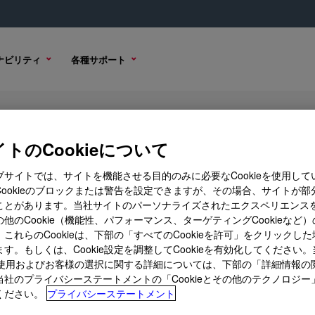
ナビリティ
各種サポート
l
トのCookieについて
ブサイトでは、サイトを機能させる目的のみに必要なCookieを使用して
Cookieのブロックまたは警告を設定できますが、その場合、サイトが部
ことがあります。当社サイトのパーソナライズされたエクスペリエンス
購入オプション
他のCookie（機能性、パフォーマンス、ターゲティングCookieなど
これらのCookieは、下部の「すべてのCookieを許可」をクリックし
す。もしくは、Cookie設定を調整してCookieを有効化してください
ieの使用およびお客様の選択に関する詳細については、下部の「詳細情報の
当社のプライバシーステートメントの「Cookieとその他のテクノロジー
ください。
プライバシーステートメント