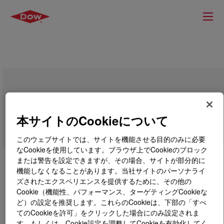
SPECFIL™ FC 301J Polyol DA
本サイトのCookieについて
このウェブサイトでは、サイトを機能させる目的のみに必要
なCookieを使用しています。ブラウザ上でCookieのブロック
または警告を設定できますが、その場合、サイトが部分的に
機能しなくなることがあります。当社サイトのパーソナライ
ズされたエクスペリエンスを提供するために、その他の
Cookie（機能性、パフォーマンス、ターゲティングCookieな
ど）の設定を推奨します。これらのCookieは、下部の「すべ
てのCookieを許可」をクリックした場合にのみ設定されま
す。もしくは、Cookie設定を調整してCookieを有効化してく