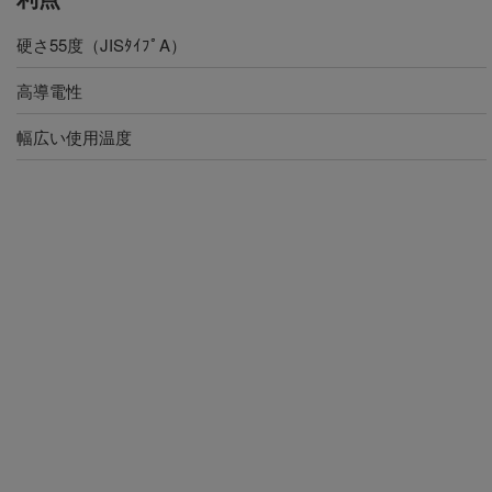
硬さ55度（JISﾀｲﾌﾟA）
高導電性
幅広い使用温度