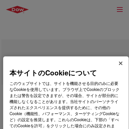
SILASTIC™ SRX 557 U Silicone Rubber
本サイトのCookieについて
このウェブサイトでは、サイトを機能させる目的のみに必要
なCookieを使用しています。ブラウザ上でCookieのブロック
または警告を設定できますが、その場合、サイトが部分的に
機能しなくなることがあります。当社サイトのパーソナライ
ズされたエクスペリエンスを提供するために、その他の
Cookie（機能性、パフォーマンス、ターゲティングCookieな
ど）の設定を推奨します。これらのCookieは、下部の「すべ
てのCookieを許可」をクリックした場合にのみ設定されま