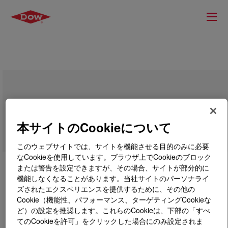
SILASTIC™ RTV-3496 Mold-Making
Base
本サイトのCookieについて
このウェブサイトでは、サイトを機能させる目的のみに必要
なCookieを使用しています。ブラウザ上でCookieのブロック
または警告を設定できますが、その場合、サイトが部分的に
機能しなくなることがあります。当社サイトのパーソナライ
ズされたエクスペリエンスを提供するために、その他の
Cookie（機能性、パフォーマンス、ターゲティングCookieな
ど）の設定を推奨します。これらのCookieは、下部の「すべ
てのCookieを許可」をクリックした場合にのみ設定されま