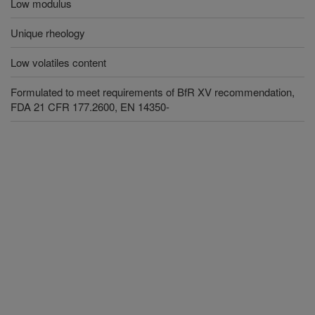
Low modulus
Unique rheology
Low volatiles content
Formulated to meet requirements of BfR XV recommendation,
FDA 21 CFR 177.2600, EN 14350-