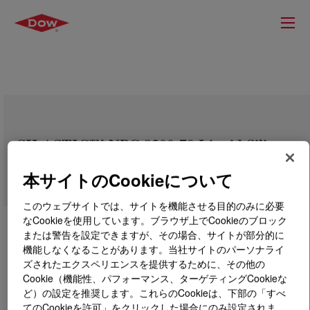
SILASTIC™ NPC 9300-70 Liquid Silicone
Rubber Kit
本サイトのCookieについて
このウェブサイトでは、サイトを機能させる目的のみに必要
なCookieを使用しています。ブラウザ上でCookieのブロック
または警告を設定できますが、その場合、サイトが部分的に
機能しなくなることがあります。当社サイトのパーソナライ
ズされたエクスペリエンスを提供するために、その他の
Cookie（機能性、パフォーマンス、ターゲティングCookieな
ど）の設定を推奨します。これらのCookieは、下部の「すべ
てのCookieを許可」をクリックした場合にのみ設定されま