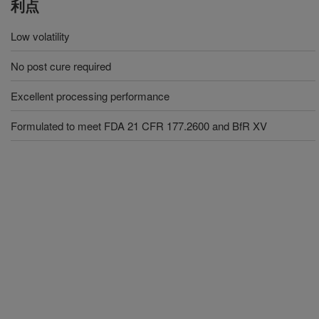
利点
Low volatility
No post cure required
Excellent processing performance
Formulated to meet FDA 21 CFR 177.2600 and BfR XV