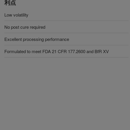
利点
Low volatility
No post cure required
Excellent processing performance
Formulated to meet FDA 21 CFR 177.2600 and BfR XV