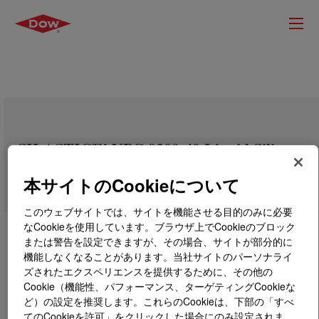
SILASTIC™ NPC 9300-40 Liquid Silicone
Rubber Kit
本サイトのCookieについて
このウェブサイトでは、サイトを機能させる目的のみに必要
なCookieを使用しています。ブラウザ上でCookieのブロック
または警告を設定できますが、その場合、サイトが部分的に
機能しなくなることがあります。当社サイトのパーソナライ
ズされたエクスペリエンスを提供するために、その他の
Cookie（機能性、パフォーマンス、ターゲティングCookieな
ど）の設定を推奨します。これらのCookieは、下部の「すべ
てのCookieを許可」をクリックした場合にのみ設定されま