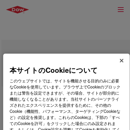
SILASTIC™ LS 5-8725 Fluorosilicone
Rubber
本サイトのCookieについて
このウェブサイトでは、サイトを機能させる目的のみに必要
なCookieを使用しています。ブラウザ上でCookieのブロック
または警告を設定できますが、その場合、サイトが部分的に
機能しなくなることがあります。当社サイトのパーソナライ
ズされたエクスペリエンスを提供するために、その他の
Cookie（機能性、パフォーマンス、ターゲティングCookieな
ど）の設定を推奨します。これらのCookieは、下部の「すべ
てのCookieを許可」をクリックした場合にのみ設定されま
す。もしくは、Cookie設定を調整してCookieを有効化してく