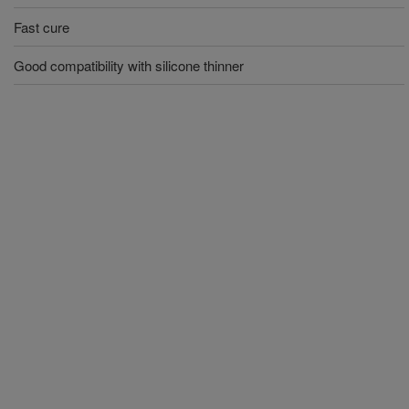
Fast cure
Good compatibility with silicone thinner