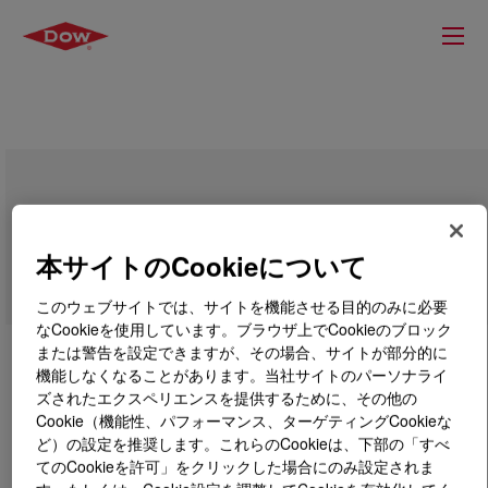
SILASTIC™ LCF 8800 Top Coat Part
A/B
本サイトのCookieについて
このウェブサイトでは、サイトを機能させる目的のみに必要
なCookieを使用しています。ブラウザ上でCookieのブロック
または警告を設定できますが、その場合、サイトが部分的に
機能しなくなることがあります。当社サイトのパーソナライ
ズされたエクスペリエンスを提供するために、その他の
Cookie（機能性、パフォーマンス、ターゲティングCookieな
ど）の設定を推奨します。これらのCookieは、下部の「すべ
てのCookieを許可」をクリックした場合にのみ設定されま