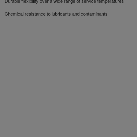
Durable flexibility over a wide range of service temperatures
Chemical resistance to lubricants and contaminants