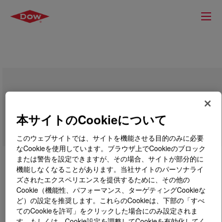
SILASTIC™ HCM 1102 Coil Black
本サイトのCookieについて
このウェブサイトでは、サイトを機能させる目的のみに必要
なCookieを使用しています。ブラウザ上でCookieのブロック
または警告を設定できますが、その場合、サイトが部分的に
機能しなくなることがあります。当社サイトのパーソナライ
ズされたエクスペリエンスを提供するために、その他の
Cookie（機能性、パフォーマンス、ターゲティングCookieな
ど）の設定を推奨します。これらのCookieは、下部の「すべ
てのCookieを許可」をクリックした場合にのみ設定されま
す。もしくは、Cookie設定を調整してCookieを有効化してく