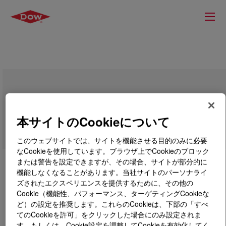
SILASTIC™ HC 1881-70 Part A & B
本サイトのCookieについて
このウェブサイトでは、サイトを機能させる目的のみに必要
なCookieを使用しています。ブラウザ上でCookieのブロック
または警告を設定できますが、その場合、サイトが部分的に
機能しなくなることがあります。当社サイトのパーソナライ
ズされたエクスペリエンスを提供するために、その他の
Cookie（機能性、パフォーマンス、ターゲティングCookieな
ど）の設定を推奨します。これらのCookieは、下部の「すべ
てのCookieを許可」をクリックした場合にのみ設定されま
す。もしくは、Cookie設定を調整してCookieを有効化してく