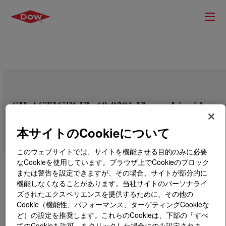
SILASTIC™ FL 60-9201 Fluoro Liquid
Silicone Rubber (F-LSR)
本サイトのCookieについて
このウェブサイトでは、サイトを機能させる目的のみに必要
なCookieを使用しています。ブラウザ上でCookieのブロック
または警告を設定できますが、その場合、サイトが部分的に
機能しなくなることがあります。当社サイトのパーソナライ
ズされたエクスペリエンスを提供するために、その他の
Cookie（機能性、パフォーマンス、ターゲティングCookieな
ど）の設定を推奨します。これらのCookieは、下部の「すべ
てのCookieを許可」をクリックした場合にのみ設定されま