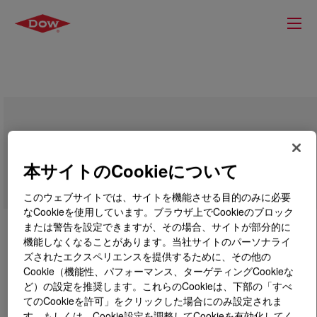
SILASTIC™ DY 38-039 Additive
本サイトのCookieについて
このウェブサイトでは、サイトを機能させる目的のみに必要
なCookieを使用しています。ブラウザ上でCookieのブロック
または警告を設定できますが、その場合、サイトが部分的に
機能しなくなることがあります。当社サイトのパーソナライ
ズされたエクスペリエンスを提供するために、その他の
Cookie（機能性、パフォーマンス、ターゲティングCookieな
ど）の設定を推奨します。これらのCookieは、下部の「すべ
てのCookieを許可」をクリックした場合にのみ設定されま
す。もしくは、Cookie設定を調整してCookieを有効化してく