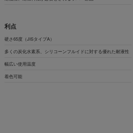
利点
硬さ65度（JISタイプA）
多くの炭化水素系、シリコーンフルイドに対する優れた耐液性
幅広い使用温度
着色可能