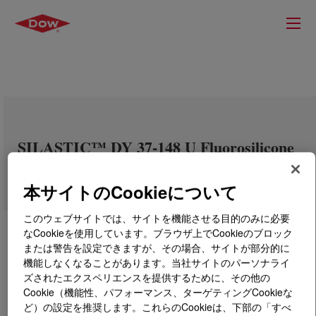
SILASTIC™ DY 37-148 U Fluorosilicone
Rubber
本サイトのCookieについて
このウェブサイトでは、サイトを機能させる目的のみに必要
なCookieを使用しています。ブラウザ上でCookieのブロック
または警告を設定できますが、その場合、サイトが部分的に
機能しなくなることがあります。当社サイトのパーソナライ
ズされたエクスペリエンスを提供するために、その他の
Cookie（機能性、パフォーマンス、ターゲティングCookieな
ど）の設定を推奨します。これらのCookieは、下部の「すべ