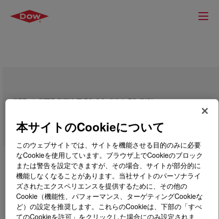
SILASTIC™ DY 32-901 U Silicone
Rubber
本サイトのCookieについて
このウェブサイトでは、サイトを機能させる目的のみに必要
なCookieを使用しています。ブラウザ上でCookieのブロック
または警告を設定できますが、その場合、サイトが部分的に
機能しなくなることがあります。当社サイトのパーソナライ
ズされたエクスペリエンスを提供するために、その他の
Cookie（機能性、パフォーマンス、ターゲティングCookieな
ど）の設定を推奨します。これらのCookieは、下部の「すべ
てのCookieを許可」をクリックした場合にのみ設定されま