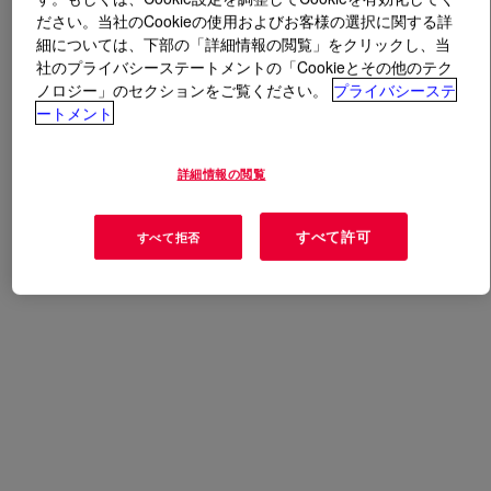
ださい。当社のCookieの使用およびお客様の選択に関する詳
細については、下部の「詳細情報の閲覧」をクリックし、当
とは
SILASTIC™ DY 32-532 U Silicone Rubber
?
社のプライバシーステートメントの「Cookieとその他のテク
ノロジー」のセクションをご覧ください。
プライバシーステ
ートメント
用途
詳細情報の閲覧
ホース・ベルト
すべて許可
すべて拒否