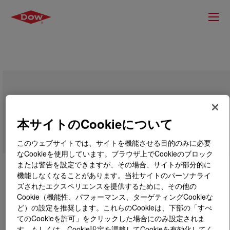
SILASTIC™ DY 32-532 U Silicone
Rubber
本サイトのCookieについて
このウェブサイトでは、サイトを機能させる目的のみに必要
なCookieを使用しています。ブラウザ上でCookieのブロック
または警告を設定できますが、その場合、サイトが部分的に
機能しなくなることがあります。当社サイトのパーソナライ
ズされたエクスペリエンスを提供するために、その他の
Cookie（機能性、パフォーマンス、ターゲティングCookieな
ど）の設定を推奨します。これらのCookieは、下部の「すべ
てのCookieを許可」をクリックした場合にのみ設定されま
す。もしくは、Cookie設定を調整してCookieを有効化してく