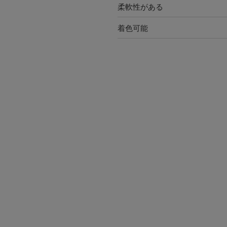
柔軟性がある
着色可能