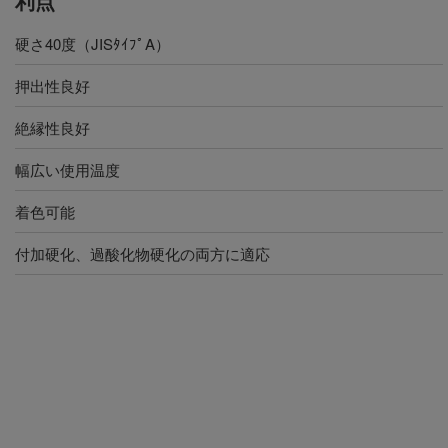
利点
硬さ40度（JISﾀｲﾌﾟA）
押出性良好
絶縁性良好
幅広い使用温度
着色可能
付加硬化、過酸化物硬化の両方に適応