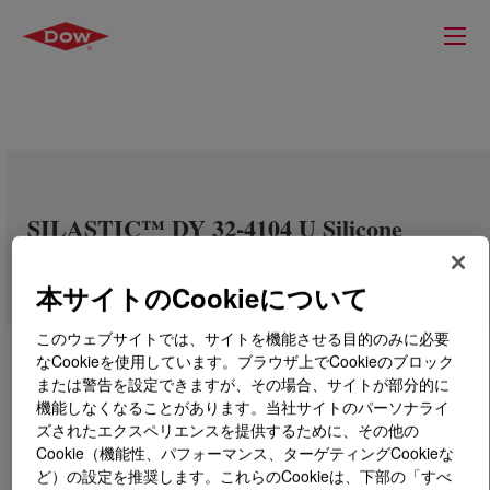
SILASTIC™ DY 32-4104 U Silicone
Rubber
本サイトのCookieについて
このウェブサイトでは、サイトを機能させる目的のみに必要
なCookieを使用しています。ブラウザ上でCookieのブロック
または警告を設定できますが、その場合、サイトが部分的に
機能しなくなることがあります。当社サイトのパーソナライ
ズされたエクスペリエンスを提供するために、その他の
Cookie（機能性、パフォーマンス、ターゲティングCookieな
ど）の設定を推奨します。これらのCookieは、下部の「すべ