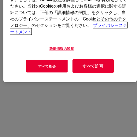
ださい。当社のCookieの使用およびお客様の選択に関する詳
細については、下部の「詳細情報の閲覧」をクリックし、当
とは
SILASTIC™ DY 32-4072 U Silicone Rubber
?
社のプライバシーステートメントの「Cookieとその他のテク
ノロジー」のセクションをご覧ください。
プライバシーステ
ートメント
用途
詳細情報の閲覧
ホース・ベルト
すべて許可
すべて拒否