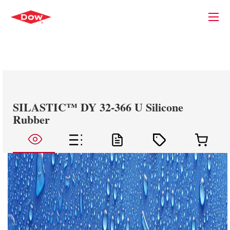
SILASTIC™ DY 32-366 U Silicone
Rubber