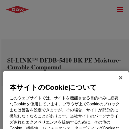
SI-LINK™ DFDB-5410 BK PE Moisture-
Curable Compound
本サイトのCookieについて
このウェブサイトでは、サイトを機能させる目的のみに必要
なCookieを使用しています。ブラウザ上でCookieのブロック
または警告を設定できますが、その場合、サイトが部分的に
機能しなくなることがあります。当社サイトのパーソナライ
ズされたエクスペリエンスを提供するために、その他の
Cookie（機能性、パフォーマンス、ターゲティングCookieな