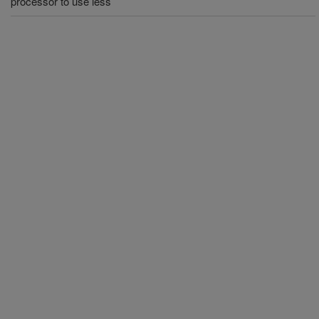
processor to use less