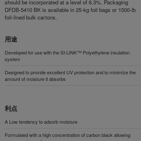
should be incorporated at a level of 6.3%. Packaging
DFDB-5410 BK is available in 25-kg foil bags or 1500-lb
foil-lined bulk cartons.
用途
Developed for use with the SI-LINK™ Polyethylene insulation
system
Designed to provide excellent UV protection and to minimize the
amount of moisture it absorbs
利点
A Low tendency to adsorb moisture
Formulated with a high concentration of carbon black allowing