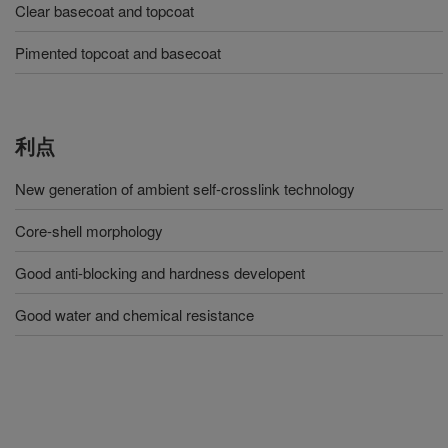
Clear basecoat and topcoat
Pimented topcoat and basecoat
利点
New generation of ambient self-crosslink technology
Core-shell morphology
Good anti-blocking and hardness developent
Good water and chemical resistance