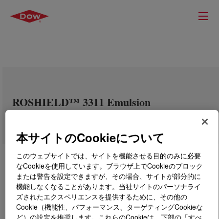
ROSHIELD™ 3311 Emulsion
本サイトのCookieについて
このウェブサイトでは、サイトを機能させる目的のみに必要
なCookieを使用しています。ブラウザ上でCookieのブロック
または警告を設定できますが、その場合、サイトが部分的に
機能しなくなることがあります。当社サイトのパーソナライ
ズされたエクスペリエンスを提供するために、その他の
Cookie（機能性、パフォーマンス、ターゲティングCookieな
ど）の設定を推奨します。これらのCookieは、下部の「すべ